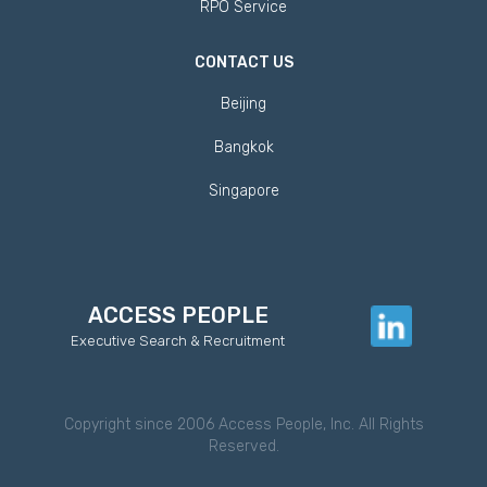
RPO Service
CONTACT US
Beijing
Bangkok
Singapore
ACCESS PEOPLE
Executive Search & Recruitment
Copyright since 2006 Access People, Inc. All Rights
Reserved.