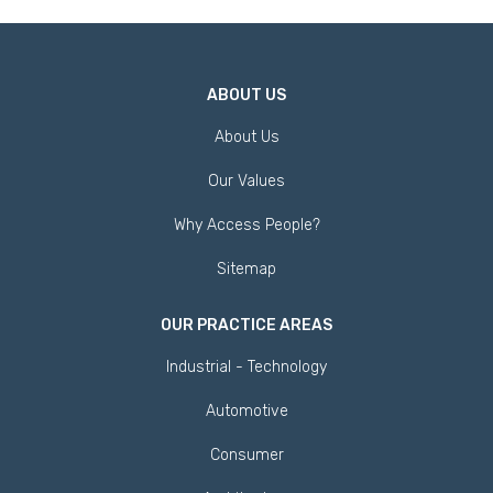
ABOUT US
About Us
Our Values
Why Access People?
Sitemap
OUR PRACTICE AREAS
Industrial - Technology
Automotive
Consumer