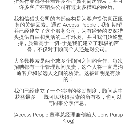
猎头行业都存在着许多不严肃的简历转发，并且
许多客户在猎头公司有过太多糟糕的经历。
我相信猎头公司的内部架构是为客户提供真正服
务的关键因素。通过 Access People，我们期望
并已经建立了这个服务公司，为有经验的资深猎
头提供自由和灵活的工作环境。并且我们始终坚
持，质量高于一切-于是我们建立了积极的声
誉，不仅对于顾问个人还是对公司。
大多数搜索是两个或多个顾问之间的合作。每次
招聘都有一个管理顾问负责，这个人将一直是沟
通客户和候选人之间的桥梁。这被证明是有效
的！
我们已经建立了一个独特的奖励制度，顾问从中
获益最多——既可以获得搜索的所有权，也可以
与同事分享信息。
(Access People 董事总经理兼创始人 Jens Purup
Krog)