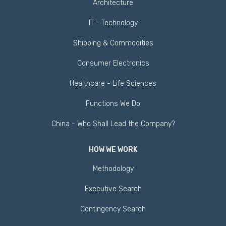
Architecture
IT - Technology
Shipping & Commodities
Consumer Electronics
Healthcare - Life Sciences
Functions We Do
China - Who Shall Lead the Company?
HOW WE WORK
Methodology
Executive Search
Contingency Search